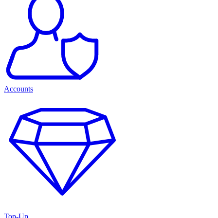
Accounts
Top-Up