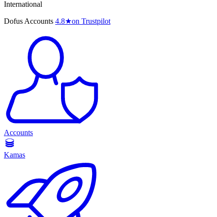
International
Dofus Accounts
4.8
★
on Trustpilot
Accounts
Kamas