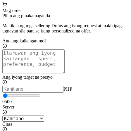
Mag-order
Piliin ang pinakamaganda
Makikita ng mga seller ng Dofus ang iyong request at makikipag-
ugnayan sila para sa isang personalized na offer.
Ano ang kailangan mo?
Ang iyong target na presyo
PHP
0
500
Server
Class