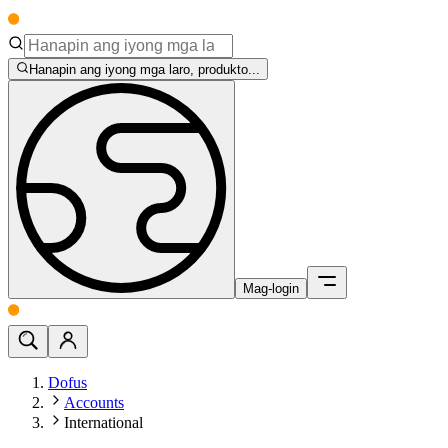
Hanapin ang iyong mga laro, produkto...
Mag-login
Dofus
Accounts
International