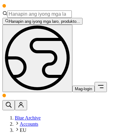
Hanapin ang iyong mga laro, produkto...
Mag-login
Blue Archive
Accounts
EU