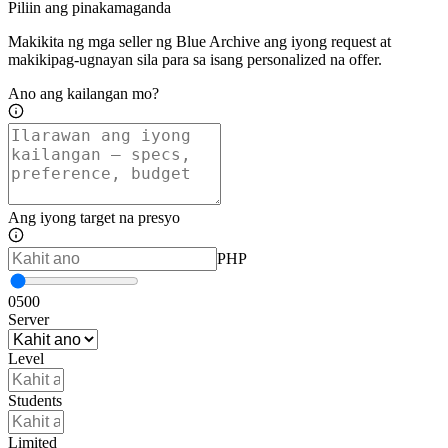
Piliin ang pinakamaganda
Makikita ng mga seller ng Blue Archive ang iyong request at
makikipag-ugnayan sila para sa isang personalized na offer.
Ano ang kailangan mo?
Ang iyong target na presyo
PHP
0
500
Server
Level
Students
Limited