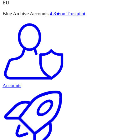
EU
Blue Archive Accounts
4.8
★
on Trustpilot
Accounts