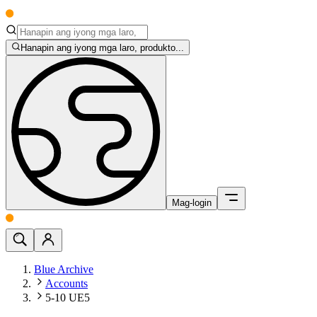
Hanapin ang iyong mga laro, produkto...
Mag-login
Blue Archive
Accounts
5-10 UE5