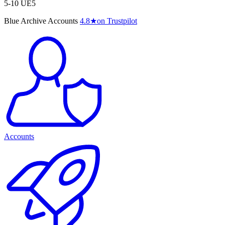
5-10 UE5
Blue Archive Accounts
4.8
★
on Trustpilot
Accounts