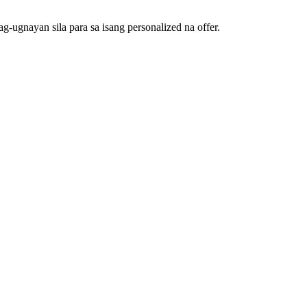
g-ugnayan sila para sa isang personalized na offer.