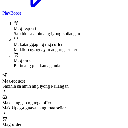
PlayBoost
Mag-request
Sabihin sa amin ang iyong kailangan
Makatanggap ng mga offer
Makikipag-ugnayan ang mga seller
Mag-order
Piliin ang pinakamaganda
Mag-request
Sabihin sa amin ang iyong kailangan
Makatanggap ng mga offer
Makikipag-ugnayan ang mga seller
Mag-order