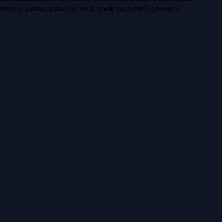
oseso sa pamamagitan ng bank-grade encrypted gateways.