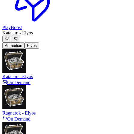
PlayBoost
Katalam - Elyos
Asmodian
Elyos
Katalam - Elyos
On Demand
Ragnarok - Elyos
On Demand