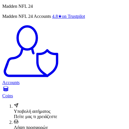
Madden NFL 24
Madden NFL 24 Accounts
4.8
★
on Trustpilot
Accounts
Coins
Υποβολή αιτήματος
Πείτε μας τι χρειάζεστε
Λήψη προσφορών