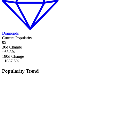
Diamonds
Current Popularity
95
30d Change
+
63.8
%
180d Change
+
1087.5
%
Popularity Trend