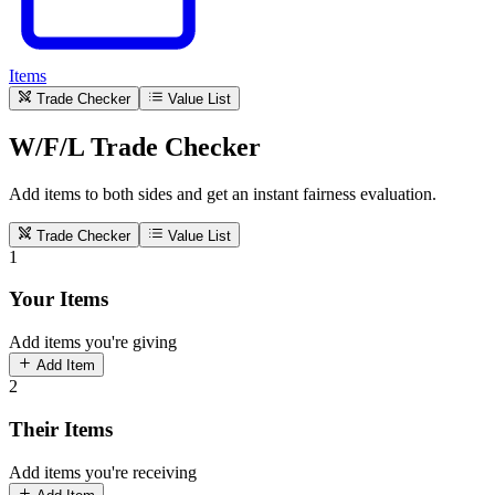
Items
Trade Checker
Value List
W/F/L Trade Checker
Add items to both sides and get an instant fairness evaluation.
Trade Checker
Value List
1
Your Items
Add items you're giving
Add Item
2
Their Items
Add items you're receiving