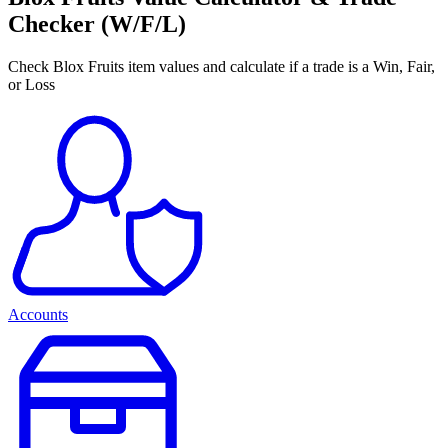
Checker (W/F/L)
Check Blox Fruits item values and calculate if a trade is a Win, Fair,
or Loss
Accounts