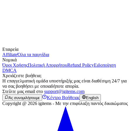
Εταιρεία
Affiliate
Όλα τα παιχνίδια
Νομικά
Όροι Χρήσης
Πολιτική Απορρήτου
Refund Policy
Ειδοποίηση
DMCA
Χρειάζεστε βοήθεια;
Η επαγγελματική ομάδα υποστήριξής μας είναι διαθέσιμη 24/7 για
να σας βοηθήσει με οποιαδήποτε απορία.
Στείλτε μας email στο
support@igitems.com
Κέντρο Βοήθειας
Ας συνομιλήσουμε
English
Copyright @ 2026 igitems - Με την επιφύλαξη παντός δικαιώματος