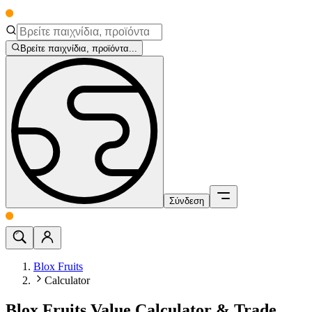
Βρείτε παιχνίδια, προϊόντα...
Σύνδεση
Blox Fruits
Calculator
Blox Fruits Value Calculator & Trade