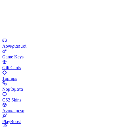
Λογαριασμοί
Game Keys
Gift Cards
Top-ups
Νομίσματα
CS2 Skins
Αντικείμενα
PlayBoost