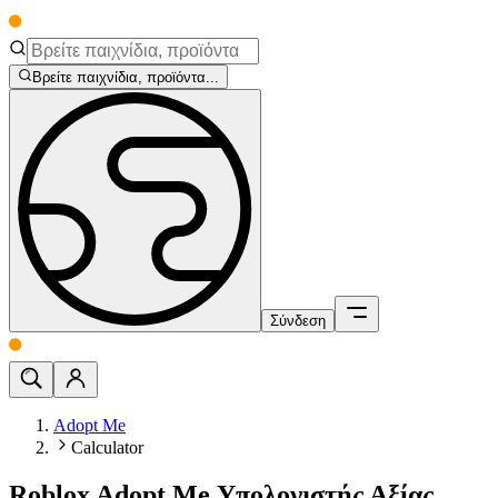
Βρείτε παιχνίδια, προϊόντα...
Σύνδεση
Adopt Me
Calculator
Roblox Adopt Me Υπολογιστής Αξίας