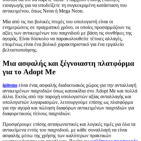
εισαγωγής για να υποδείξετε τη συγκεκριμένη κατάσταση του
αντικειμένου, όπως Neon ή Mega Neon.
Μία από τις πιο βολικές πτυχές του υπολογιστή είναι οι
ενημερώσεις σε πραγματικό χρόνο, οι οποίες προσαρμόζουν τις
αξίες των αντικειμένων του παιχνιδιού με βάση τις συνθήκες της
αγοράς. Είναι δύσκολο να παρακολουθείτε τέτοιες αλλαγές,
επομένως είναι ένα βολικό χαρακτηριστικό για ένα εργαλείο
βελτιστοποίησης.
Μια ασφαλής και ξέγνοιαστη πλατφόρμα
για το Adopt Me
igitems
είναι ένας ασφαλής διαδικτυακός χώρος για την ανταλλαγή
αντικειμένων παιχνιδιών όπως κατοικίδια στο Adopt Me και πολλά
άλλα. Εκτός από την παροχή υπολογιστών αξίας ανταλλαγής και
υπολογιστών λογαριασμών, λειτουργούμε επίσης ως πλατφόρμα
για την αγορά και πώληση διαφόρων αντικειμένων παιχνιδιών για
διαφορετικούς τίτλους παιχνιδιών.
Προσφέρουμε επίσης ανταγωνιστικές και λογικές τιμές για όλα τα
αντικείμενα εντός του παιχνιδιού, με κάθε συναλλαγή να είναι
ασφαλής μέσω της χρήσης των καλύτερων πρακτικών