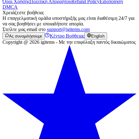
Όροι Χρήσης
Πολιτική Απορρήτου
Refund Policy
Ειδοποίηση
DMCA
Χρειάζεστε βοήθεια;
Η επαγγελματική ομάδα υποστήριξής μας είναι διαθέσιμη 24/7 για
να σας βοηθήσει με οποιαδήποτε απορία.
Στείλτε μας email στο
support@igitems.com
Κέντρο Βοήθειας
Ας συνομιλήσουμε
English
Copyright @ 2026 igitems - Με την επιφύλαξη παντός δικαιώματος