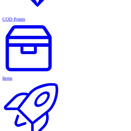
COD Points
Items