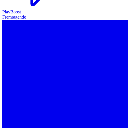
PlayBoost
Fremragende