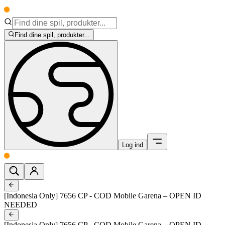
Find dine spil, produkter...
Log ind
[Indonesia Only] 7656 CP - COD Mobile Garena – OPEN ID
NEEDED
[Indonesia Only] 7656 CP - COD Mobile Garena – OPEN ID