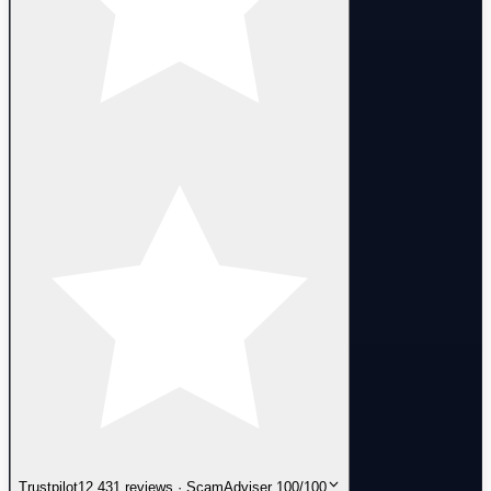
Trustpilot
12,431 reviews · ScamAdviser 100/100