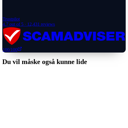
Trustpilot
4.7
out of 5 ·
12,431
reviews
100
/100
Du vil måske også kunne lide