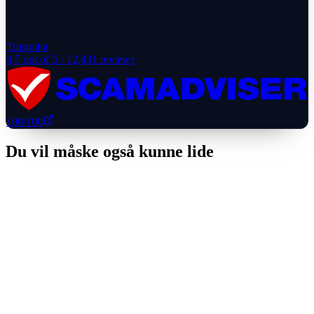
Trustpilot
4.7
out of 5 ·
12,431
reviews
100
/100
Du vil måske også kunne lide