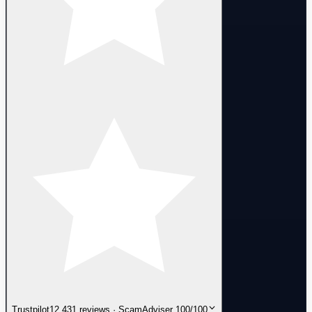
Trustpilot
12,431 reviews · ScamAdviser 100/100