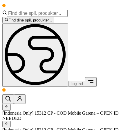
Find dine spil, produkter...
Log ind
[Indonesia Only] 15312 CP - COD Mobile Garena – OPEN ID
NEEDED
[Indonesia Only] 15312 CP - COD Mobile Garena – OPEN ID