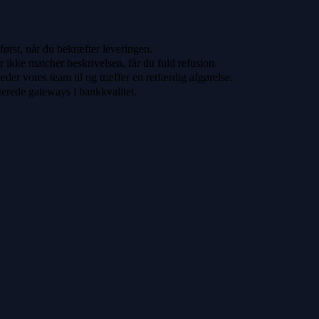
 først, når du bekræfter leveringen.
er ikke matcher beskrivelsen, får du fuld refusion.
der vores team til og træffer en retfærdig afgørelse.
terede gateways i bankkvalitet.