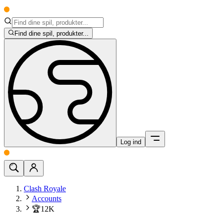
Find dine spil, produkter...
Log ind
Clash Royale
Accounts
🏆12K