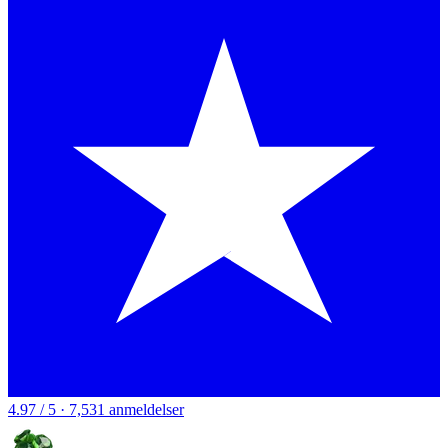
4.97 / 5 · 7,531 anmeldelser