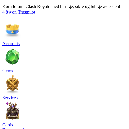
Kom foran i Clash Royale med hurtige, sikre og billige ædelsten!
4.8
★
on Trustpilot
Accounts
Gems
Services
Cards