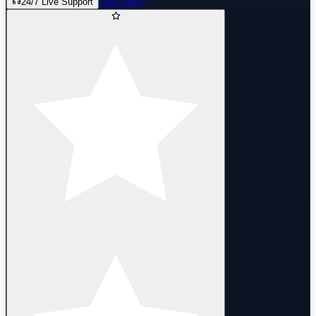
Læs mere
24/7 Live Support