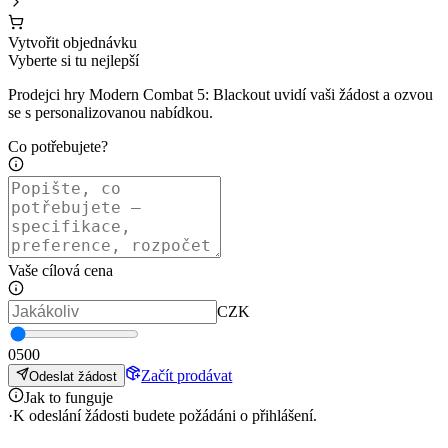
Vytvořit objednávku
Vyberte si tu nejlepší
Prodejci hry Modern Combat 5: Blackout uvidí vaši žádost a ozvou
se s personalizovanou nabídkou.
Co potřebujete?
Vaše cílová cena
CZK
0
500
Začít prodávat
Odeslat žádost
Jak to funguje
·
K odeslání žádosti budete požádáni o přihlášení.