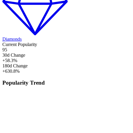
Diamonds
Current Popularity
95
30d Change
+
58.3
%
180d Change
+
630.8
%
Popularity Trend