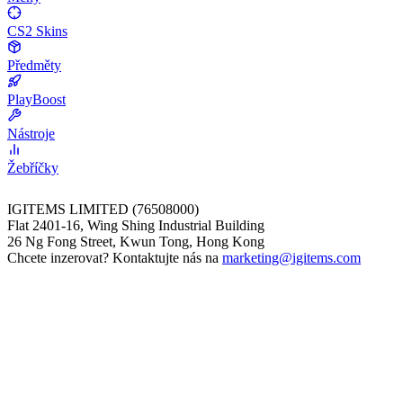
CS2 Skins
Předměty
PlayBoost
Nástroje
Žebříčky
IGITEMS LIMITED (76508000)
Flat 2401-16, Wing Shing Industrial Building
26 Ng Fong Street, Kwun Tong, Hong Kong
Chcete inzerovat? Kontaktujte nás na
marketing@igitems.com