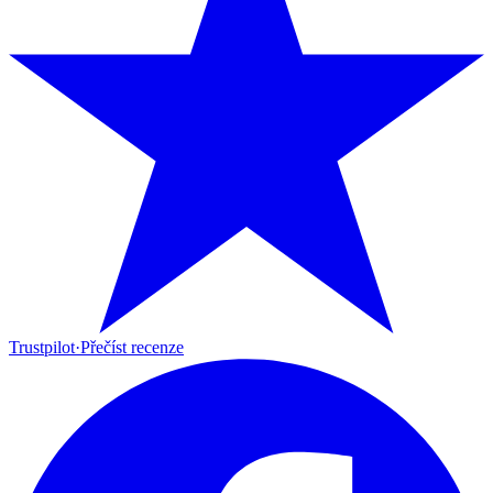
Trustpilot
·
Přečíst recenze