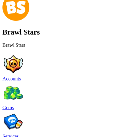
Brawl Stars
Brawl Stars
Accounts
Gems
Services