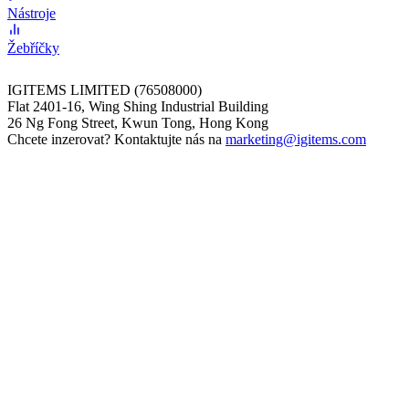
Nástroje
Žebříčky
IGITEMS LIMITED (76508000)
Flat 2401-16, Wing Shing Industrial Building
26 Ng Fong Street, Kwun Tong, Hong Kong
Chcete inzerovat? Kontaktujte nás na
marketing@igitems.com