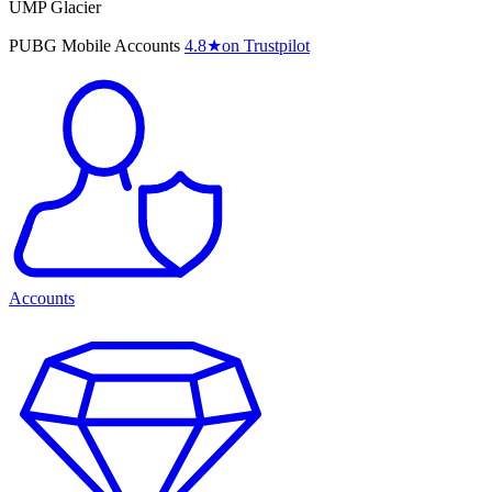
UMP Glacier
PUBG Mobile Accounts
4.8
★
on Trustpilot
Accounts