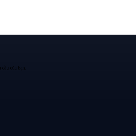
 cầu của bạn.