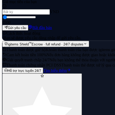
Giá mục tiêu của bạn
VND
0
500
Bắt đầu bán
Gửi yêu cầu
Cách thức hoạt động
·
Bạn sẽ được yêu cầu đăng nhập để gửi yêu cầu.
™
igitems Shield
Escrow · full refund · 24/7 disputes
Thanh toán được giữ hộ
Khoản thanh toán của bạn được igitems gi
Cam kết hoàn tiền 100%
Nếu đơn hàng không được giao hoặc không
Giải quyết tranh chấp 24/7
Nếu bạn không thể thỏa thuận với người 
Thanh toán chứng nhận PCI DSS
Thanh toán thẻ được xử lý qua c
Tìm hiểu thêm
Hỗ trợ trực tuyến 24/7