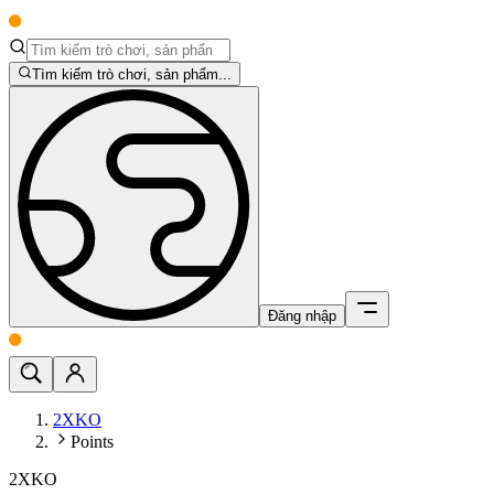
Tìm kiếm trò chơi, sản phẩm...
Đăng nhập
2XKO
Points
2XKO