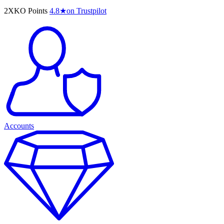
2XKO Points
4.8
★
on Trustpilot
Accounts