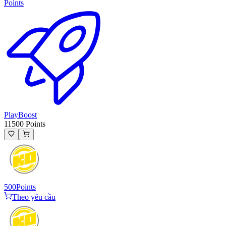
Points
PlayBoost
11500 Points
500
Points
Theo yêu cầu