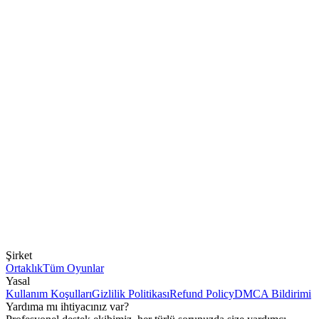
Şirket
Ortaklık
Tüm Oyunlar
Yasal
Kullanım Koşulları
Gizlilik Politikası
Refund Policy
DMCA Bildirimi
Yardıma mı ihtiyacınız var?