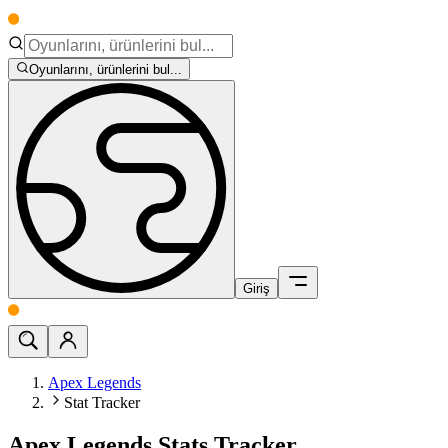
Oyunlarını, ürünlerini bul...
Giriş
Apex Legends
Stat Tracker
Apex Legends Stats Tracker