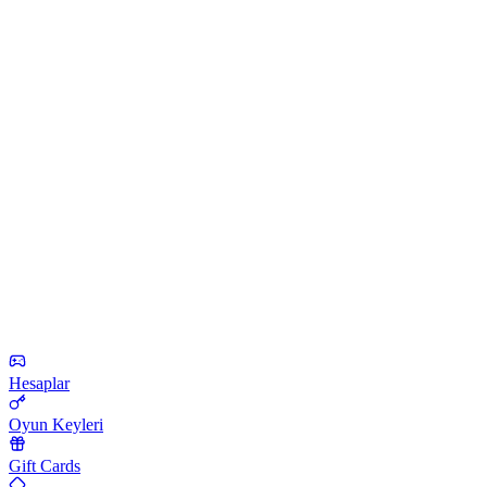
Hesaplar
Oyun Keyleri
Gift Cards