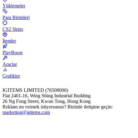
Yüklemeler
Para Birimleri
CS2 Skins
İtemler
PlayBoost
Araçlar
Grafikler
IGITEMS LIMITED (76508000)
Flat 2401-16, Wing Shing Industrial Building
26 Ng Fong Street, Kwun Tong, Hong Kong
Reklam mı vermek istiyorsunuz? Bizimle iletişime geçin:
marketing@igitems.com