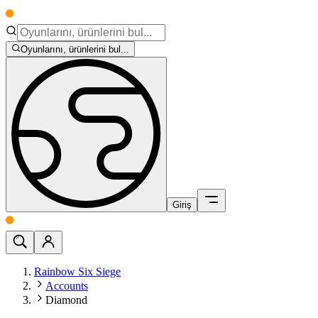
Oyunlarını, ürünlerini bul...
Giriş
Rainbow Six Siege
Accounts
Diamond