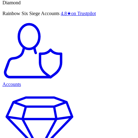
Diamond
Rainbow Six Siege Accounts
4.8
★
on Trustpilot
Accounts