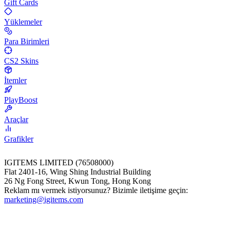
Gift Cards
Yüklemeler
Para Birimleri
CS2 Skins
İtemler
PlayBoost
Araçlar
Grafikler
IGITEMS LIMITED (76508000)
Flat 2401-16, Wing Shing Industrial Building
26 Ng Fong Street, Kwun Tong, Hong Kong
Reklam mı vermek istiyorsunuz? Bizimle iletişime geçin:
marketing@igitems.com