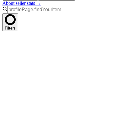
About seller stats →
Filters