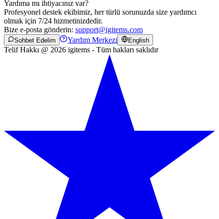
Yardıma mı ihtiyacınız var?
Profesyonel destek ekibimiz, her türlü sorunuzda size yardımcı
olmak için 7/24 hizmetinizdedir.
Bize e-posta gönderin:
support@igitems.com
Yardım Merkezi
Sohbet Edelim
English
Telif Hakkı @ 2026 igitems - Tüm hakları saklıdır