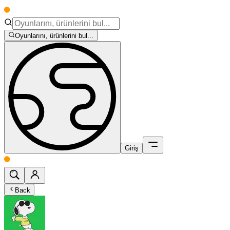
Oyunlarını, ürünlerini bul...
Giriş
Back