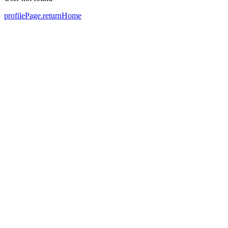
profilePage.returnHome