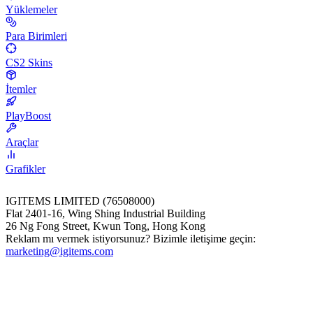
Yüklemeler
Para Birimleri
CS2 Skins
İtemler
PlayBoost
Araçlar
Grafikler
IGITEMS LIMITED (76508000)
Flat 2401-16, Wing Shing Industrial Building
26 Ng Fong Street, Kwun Tong, Hong Kong
Reklam mı vermek istiyorsunuz? Bizimle iletişime geçin:
marketing@igitems.com