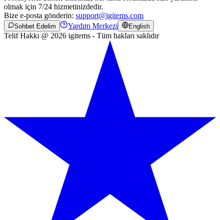
olmak için 7/24 hizmetinizdedir.
Bize e-posta gönderin:
support@igitems.com
Yardım Merkezi
Sohbet Edelim
English
Telif Hakkı @ 2026 igitems - Tüm hakları saklıdır