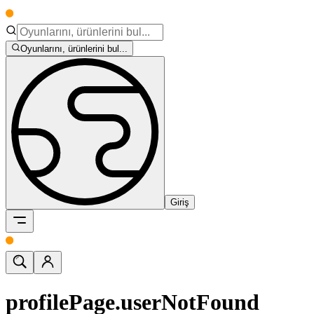
Oyunlarını, ürünlerini bul...
Giriş
profilePage.userNotFound