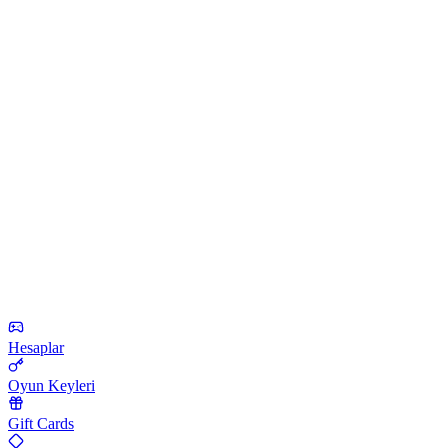
Hesaplar
Oyun Keyleri
Gift Cards