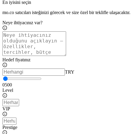
En iyisini seçin
mo.co satıcıları isteğinizi görecek ve size özel bir teklifle ulaşacaktır.
Neye ihtiyacınız var?
Hedef fiyatınız
TRY
0
500
Level
VIP
Prestige