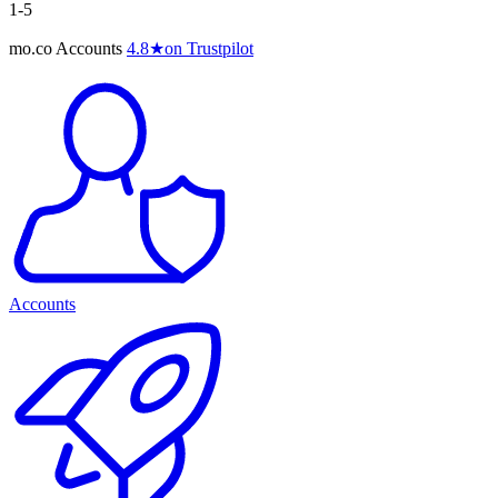
1-5
mo.co Accounts
4.8
★
on Trustpilot
Accounts