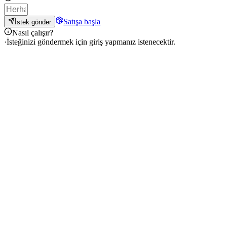
Satışa başla
İstek gönder
Nasıl çalışır?
·
İsteğinizi göndermek için giriş yapmanız istenecektir.