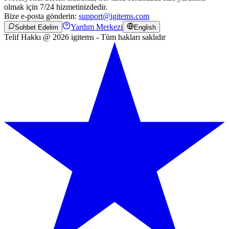
olmak için 7/24 hizmetinizdedir.
Bize e-posta gönderin:
support@igitems.com
Yardım Merkezi
Sohbet Edelim
English
Telif Hakkı @ 2026 igitems - Tüm hakları saklıdır