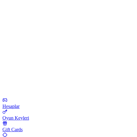
Hesaplar
Oyun Keyleri
Gift Cards