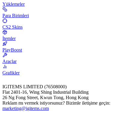
Yüklemeler
Para Birimleri
CS2 Skins
İtemler
PlayBoost
Araçlar
Grafikler
IGITEMS LIMITED (76508000)
Flat 2401-16, Wing Shing Industrial Building
26 Ng Fong Street, Kwun Tong, Hong Kong
Reklam mı vermek istiyorsunuz? Bizimle iletişime geçin:
marketing@igitems.com