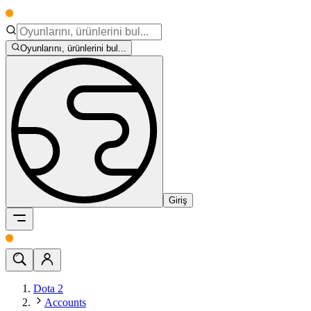
Oyunlarını, ürünlerini bul...
Giriş
Dota 2
Accounts