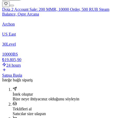
Dota 2 Account Sale: 200 MMR, 10000 Order, 500 RUB Steam
Balance, Ogre Arcana
Archon
US East
30
Level
10000
BS
₺19.805,90
24 hours
Satışa Başla
İsteğe bağlı sipariş
İstek oluştur
Bize neye ihtiyacınız olduğunu söyleyin
Teklifleri al
Satıcılar size ulaşsın