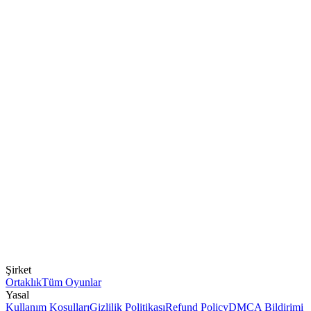
Şirket
Ortaklık
Tüm Oyunlar
Yasal
Kullanım Koşulları
Gizlilik Politikası
Refund Policy
DMCA Bildirimi