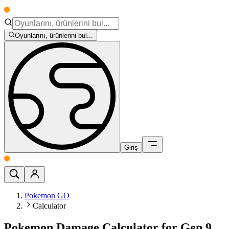
Oyunlarını, ürünlerini bul...
Giriş
Pokemon GO
Calculator
Pokemon Damage Calculator for Gen 9