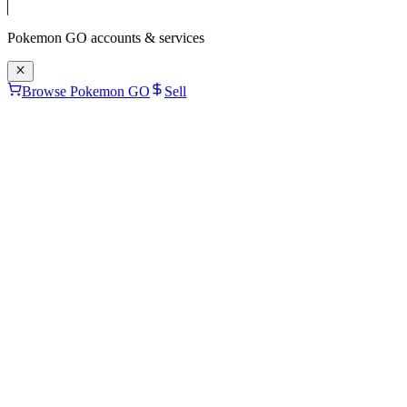
Pokemon GO
accounts & services
Browse Pokemon GO
Sell