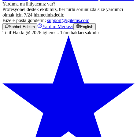
Yardıma mı ihtiyacınız var?
Profesyonel destek ekibimiz, her türlü sorunuzda size yardımcı
olmak için 7/24 hizmetinizdedir.
Bize e-posta gönderin:
support@igitems.com
Yardım Merkezi
Sohbet Edelim
English
Telif Hakkı @ 2026 igitems - Tüm hakları saklıdır