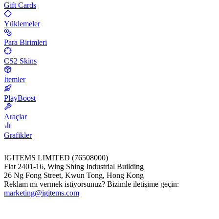
Gift Cards
Yüklemeler
Para Birimleri
CS2 Skins
İtemler
PlayBoost
Araçlar
Grafikler
IGITEMS LIMITED (76508000)
Flat 2401-16, Wing Shing Industrial Building
26 Ng Fong Street, Kwun Tong, Hong Kong
Reklam mı vermek istiyorsunuz? Bizimle iletişime geçin:
marketing@igitems.com