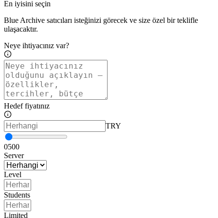
En iyisini seçin
Blue Archive satıcıları isteğinizi görecek ve size özel bir teklifle
ulaşacaktır.
Neye ihtiyacınız var?
Hedef fiyatınız
TRY
0
500
Server
Level
Students
Limited