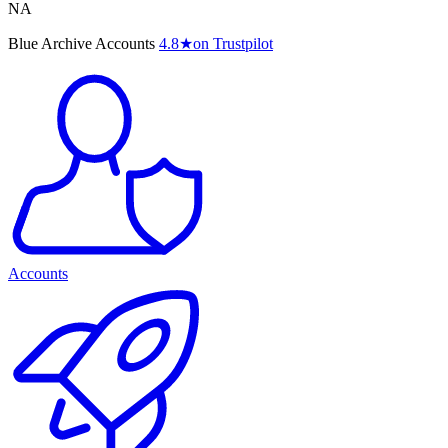
NA
Blue Archive Accounts
4.8
★
on Trustpilot
Accounts