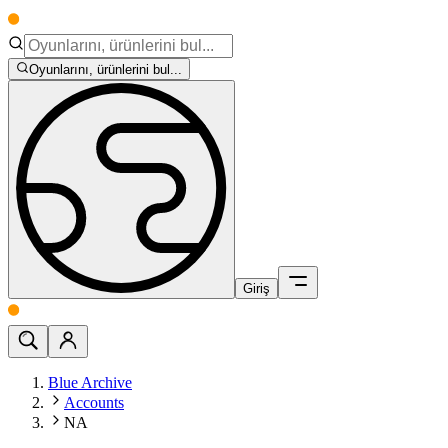
Oyunlarını, ürünlerini bul...
Giriş
Blue Archive
Accounts
NA