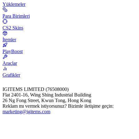
Yüklemeler
Para Birimleri
CS2 Skins
İtemler
PlayBoost
Araçlar
Grafikler
IGITEMS LIMITED (76508000)
Flat 2401-16, Wing Shing Industrial Building
26 Ng Fong Street, Kwun Tong, Hong Kong
Reklam mı vermek istiyorsunuz? Bizimle iletişime geçin:
marketing@igitems.com