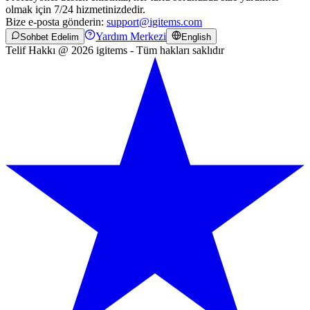
olmak için 7/24 hizmetinizdedir.
Bize e-posta gönderin:
support@igitems.com
Yardım Merkezi
Sohbet Edelim
English
Telif Hakkı @ 2026 igitems - Tüm hakları saklıdır