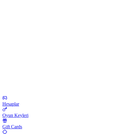
Hesaplar
Oyun Keyleri
Gift Cards