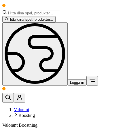
Hitta dina spel, produkter...
Logga in
Valorant
Boosting
Valorant Boostning