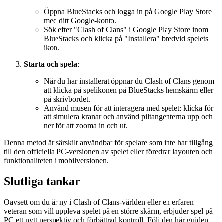
Öppna BlueStacks och logga in på Google Play Store
med ditt Google-konto.
Sök efter "Clash of Clans" i Google Play Store inom
BlueStacks och klicka på "Installera" bredvid spelets
ikon.
Starta och spela
:
När du har installerat öppnar du Clash of Clans genom
att klicka på spelikonen på BlueStacks hemskärm eller
på skrivbordet.
Använd musen för att interagera med spelet: klicka för
att simulera kranar och använd piltangenterna upp och
ner för att zooma in och ut.
Denna metod är särskilt användbar för spelare som inte har tillgång
till den officiella PC-versionen av spelet eller föredrar layouten och
funktionaliteten i mobilversionen.
Slutliga tankar
Oavsett om du är ny i Clash of Clans-världen eller en erfaren
veteran som vill uppleva spelet på en större skärm, erbjuder spel på
PC ett nytt perspektiv och förbättrad kontroll. Följ den här guiden