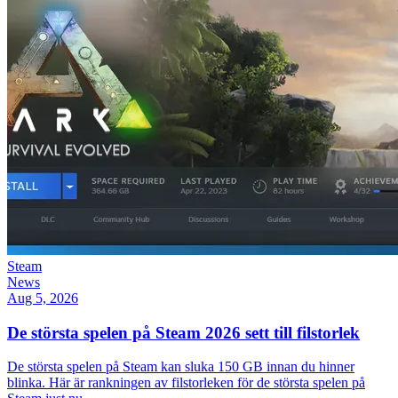
Steam
News
Aug 5, 2026
De största spelen på Steam 2026 sett till filstorlek
De största spelen på Steam kan sluka 150 GB innan du hinner
blinka. Här är rankningen av filstorleken för de största spelen på