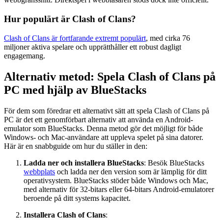
Hur populärt är Clash of Clans?
Clash of Clans är fortfarande extremt populärt
, med cirka 76
miljoner aktiva spelare och upprätthåller ett robust dagligt
engagemang.
Alternativ metod: Spela Clash of Clans på
PC med hjälp av BlueStacks
För dem som föredrar ett alternativt sätt att spela Clash of Clans på
PC är det ett genomförbart alternativ att använda en Android-
emulator som BlueStacks. Denna metod gör det möjligt för både
Windows- och Mac-användare att uppleva spelet på sina datorer.
Här är en snabbguide om hur du ställer in den:
Ladda ner och installera BlueStacks
: Besök BlueStacks
webbplats
och ladda ner den version som är lämplig för ditt
operativsystem. BlueStacks stöder både Windows och Mac,
med alternativ för 32-bitars eller 64-bitars Android-emulatorer
beroende på ditt systems kapacitet.
Installera Clash of Clans
: