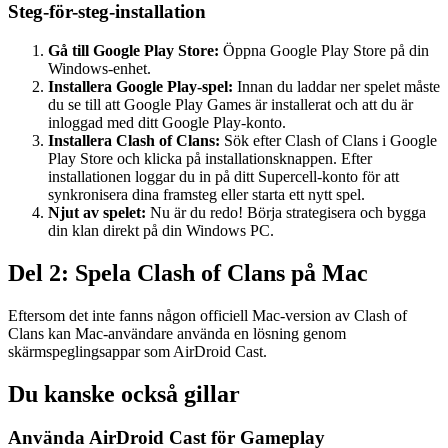
Steg-för-steg-installation
Gå till Google Play Store:
Öppna Google Play Store på din
Windows-enhet.
Installera Google Play-spel:
Innan du laddar ner spelet måste
du se till att Google Play Games är installerat och att du är
inloggad med ditt Google Play-konto.
Installera Clash of Clans:
Sök efter Clash of Clans i Google
Play Store och klicka på installationsknappen. Efter
installationen loggar du in på ditt Supercell-konto för att
synkronisera dina framsteg eller starta ett nytt spel.
Njut av spelet:
Nu är du redo! Börja strategisera och bygga
din klan direkt på din Windows PC.
Del 2: Spela Clash of Clans på Mac
Eftersom det inte fanns någon officiell Mac-version av Clash of
Clans kan Mac-användare använda en lösning genom
skärmspeglingsappar som AirDroid Cast.
Du kanske också gillar
Använda AirDroid Cast för Gameplay