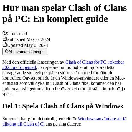
Hur man spelar Clash of Clans
på PC: En komplett guide
5
min read
Published May 6, 2024
Updated May 6, 2024
AI-sammanfattning
Med den officiella lanseringen av
Clash of Clans för PC i oktober
2023 av Supercell
, har spelare nu möjlighet att njuta av detta
engagerande strategispel på en större skärm med förbättrade
kontroller. Oavsett om du är en Windows-användare eller en Mac-
entusiast som vill dyka in i Clash of Clans rike, kommer den här
guiden att gå igenom allt du behöver veta för att ställa in och börja
spela.
Del 1: Spela Clash of Clans på Windows
Supercell har gjort det otroligt enkelt för
Windows-användare att få
tillgång till Clash of Cl
ans på sina datorer: