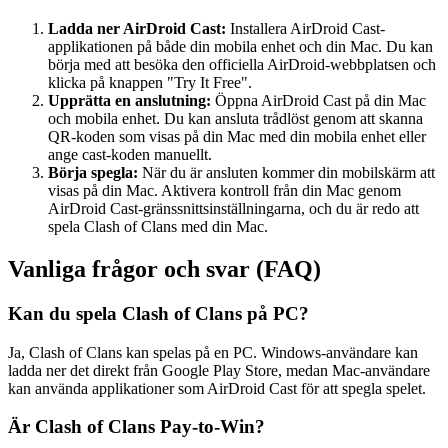
Ladda ner AirDroid Cast:
Installera AirDroid Cast-
applikationen på både din mobila enhet och din Mac. Du kan
börja med att besöka den officiella AirDroid-webbplatsen och
klicka på knappen "Try It Free".
Upprätta en anslutning:
Öppna AirDroid Cast på din Mac
och mobila enhet. Du kan ansluta trådlöst genom att skanna
QR-koden som visas på din Mac med din mobila enhet eller
ange cast-koden manuellt.
Börja spegla:
När du är ansluten kommer din mobilskärm att
visas på din Mac. Aktivera kontroll från din Mac genom
AirDroid Cast-gränssnittsinställningarna, och du är redo att
spela Clash of Clans med din Mac.
Vanliga frågor och svar (FAQ)
Kan du spela Clash of Clans på PC?
Ja, Clash of Clans kan spelas på en PC. Windows-användare kan
ladda ner det direkt från Google Play Store, medan Mac-användare
kan använda applikationer som AirDroid Cast för att spegla spelet.
Är Clash of Clans Pay-to-Win?