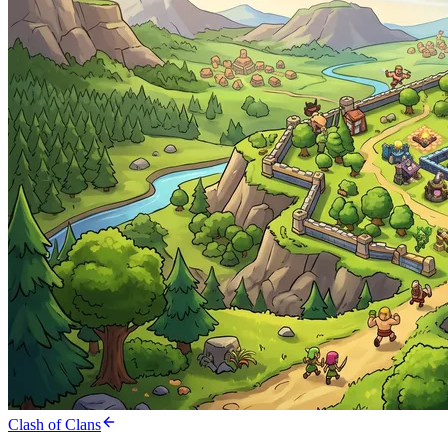
Clash of Clans