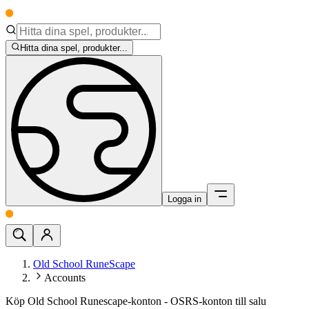
Hitta dina spel, produkter...
Logga in
Old School RuneScape
Accounts
Köp Old School Runescape-konton - OSRS-konton till salu