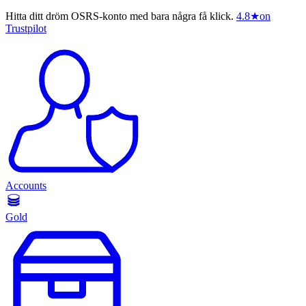
Hitta ditt dröm OSRS-konto med bara några få klick.
4.8
★
on
Trustpilot
Accounts
Gold