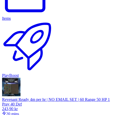
Items
PlayBoost
Revenant Ready 4m per hr | NO EMAIL SET | 60 Range 50 HP 1
Pray 40 Def
243,90 kr
20 mins