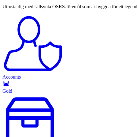
Utrusta dig med sällsynta OSRS-föremål som är byggda för ett legenda
Accounts
Gold