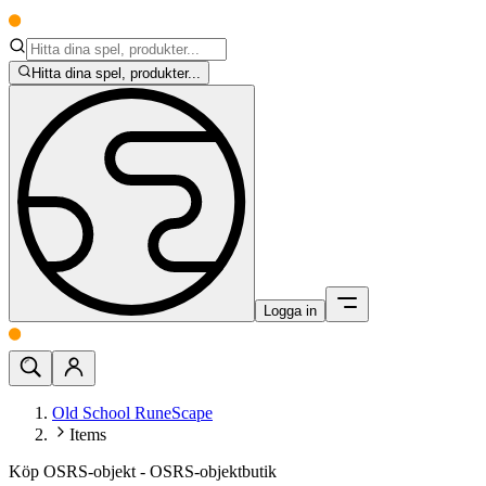
Hitta dina spel, produkter...
Logga in
Old School RuneScape
Items
Köp OSRS-objekt - OSRS-objektbutik