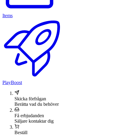
Items
PlayBoost
Skicka förfrågan
Berätta vad du behöver
Få erbjudanden
Säljare kontaktar dig
Beställ