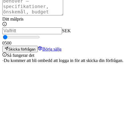
Ditt målpris
SEK
0
500
Börja sälja
Skicka förfrågan
Så fungerar det
·
Du kommer att bli ombedd att logga in för att skicka din förfrågan.