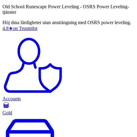
Old School Runescape Power Leveling - OSRS Power Leveling-
tjänster
Höj dina färdigheter utan ansträngning med OSRS power leveling.
4.8
★
on Trustpilot
Accounts
Gold