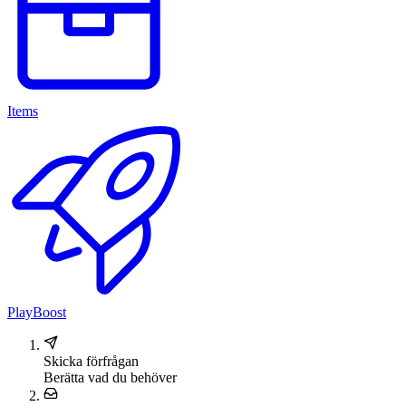
Items
PlayBoost
Skicka förfrågan
Berätta vad du behöver