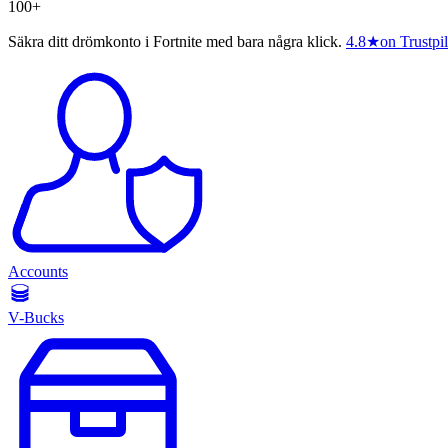
100+
Säkra ditt drömkonto i Fortnite med bara några klick.
4.8
★
on Trustpil
Accounts
V-Bucks