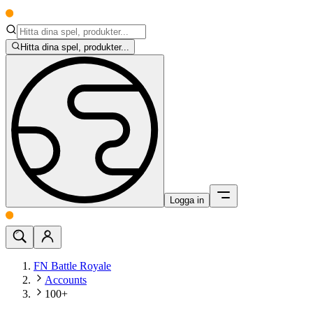
Hitta dina spel, produkter...
Logga in
FN Battle Royale
Accounts
100+