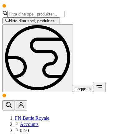
Hitta dina spel, produkter...
Logga in
FN Battle Royale
Accounts
0-50