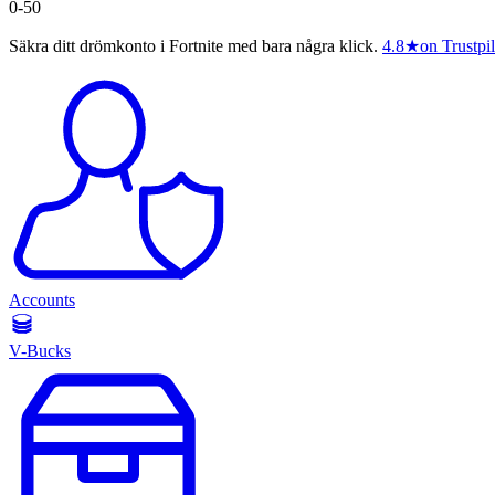
0-50
Säkra ditt drömkonto i Fortnite med bara några klick.
4.8
★
on Trustpil
Accounts
V-Bucks