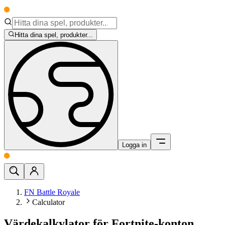
Hitta dina spel, produkter...
Logga in
FN Battle Royale
Calculator
Värdekalkylator för Fortnite-konton