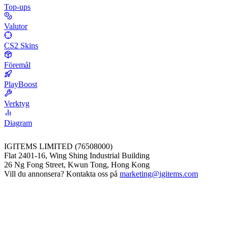
Top-ups
Valutor
CS2 Skins
Föremål
PlayBoost
Verktyg
Diagram
IGITEMS LIMITED (76508000)
Flat 2401-16, Wing Shing Industrial Building
26 Ng Fong Street, Kwun Tong, Hong Kong
Vill du annonsera? Kontakta oss på
marketing@igitems.com