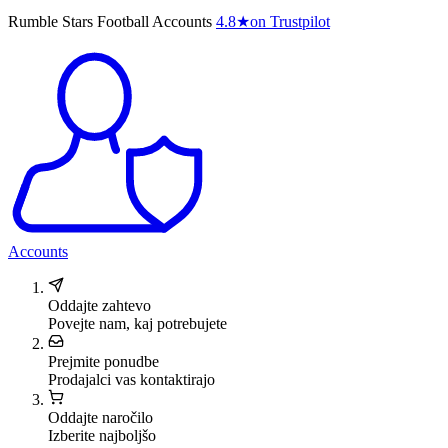
Rumble Stars Football Accounts
4.8
★
on Trustpilot
Accounts
Oddajte zahtevo
Povejte nam, kaj potrebujete
Prejmite ponudbe
Prodajalci vas kontaktirajo
Oddajte naročilo
Izberite najboljšo