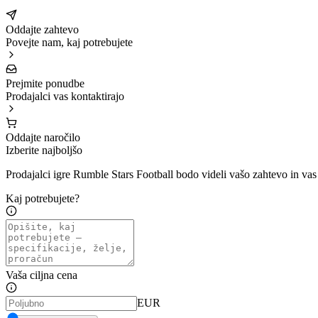
Oddajte zahtevo
Povejte nam, kaj potrebujete
Prejmite ponudbe
Prodajalci vas kontaktirajo
Oddajte naročilo
Izberite najboljšo
Prodajalci igre Rumble Stars Football bodo videli vašo zahtevo in vas
Kaj potrebujete?
Vaša ciljna cena
EUR