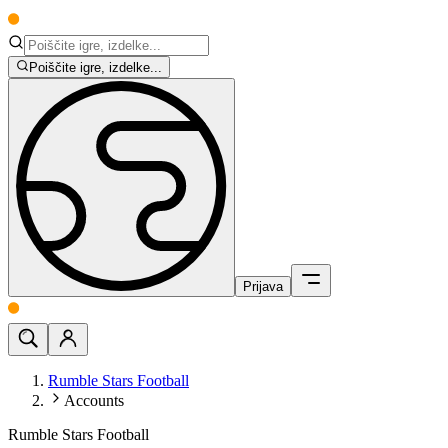
Poiščite igre, izdelke...
Prijava
Rumble Stars Football
Accounts
Rumble Stars Football