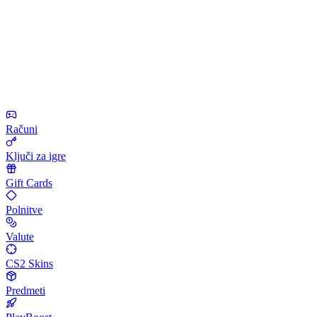
Računi
Ključi za igre
Gift Cards
Polnitve
Valute
CS2 Skins
Predmeti