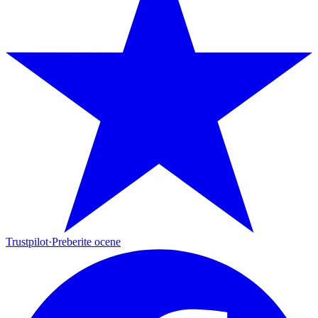
Trustpilot
·
Preberite ocene