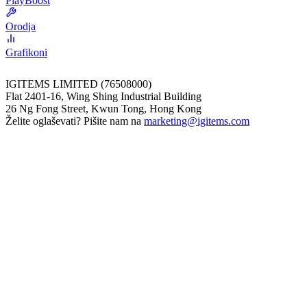
PlayBoost
Orodja
Grafikoni
IGITEMS LIMITED (76508000)
Flat 2401-16, Wing Shing Industrial Building
26 Ng Fong Street, Kwun Tong, Hong Kong
Želite oglaševati? Pišite nam na
marketing@igitems.com