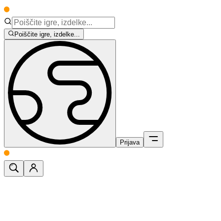
Poiščite igre, izdelke...
Prijava