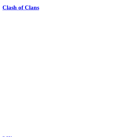
Clash of Clans