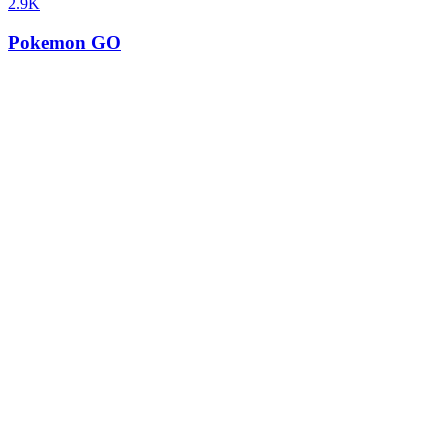
2.9K
Pokemon GO