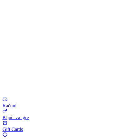
Računi
Ključi za igre
Gift Cards