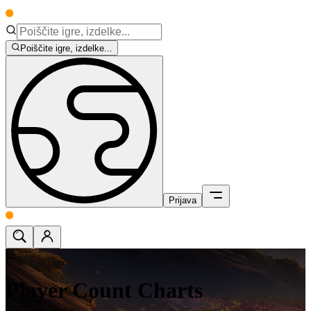
Poiščite igre, izdelke...
Prijava
Player Count Charts