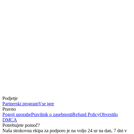
Podjetje
Partnerski program
Vse igre
Pravno
Pogoji uporabe
Pravilnik o zasebnosti
Refund Policy
Obvestilo
DMCA
Potrebujete pomoč?
Naša strokovna ekipa za podporo je na voljo 24 ur na dan, 7 dni v