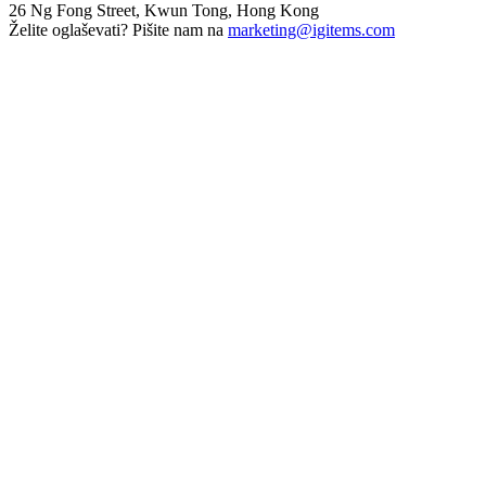
26 Ng Fong Street, Kwun Tong, Hong Kong
Želite oglaševati? Pišite nam na
marketing@igitems.com