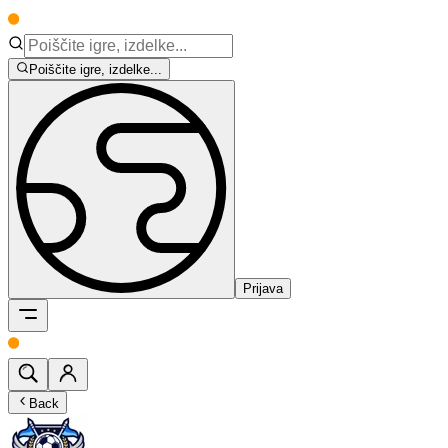
Poiščite igre, izdelke...
Prijava
Back