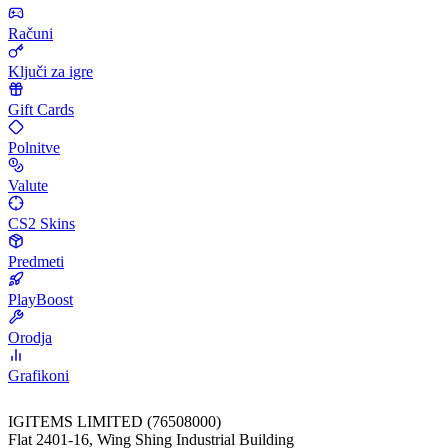
Računi
Ključi za igre
Gift Cards
Polnitve
Valute
CS2 Skins
Predmeti
PlayBoost
Orodja
Grafikoni
IGITEMS LIMITED (76508000)
Flat 2401-16, Wing Shing Industrial Building