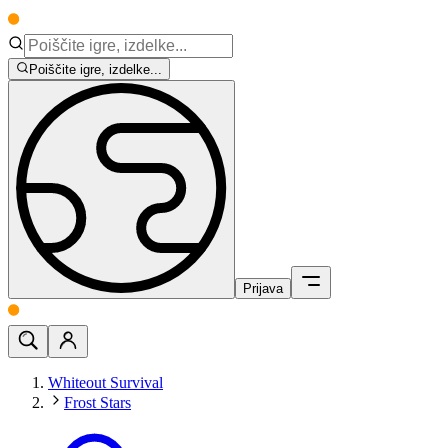
Poiščite igre, izdelke...
Prijava
Whiteout Survival
Frost Stars