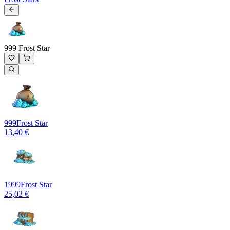
999 Frost Star
999
Frost Star
13,40 €
1999
Frost Star
25,02 €