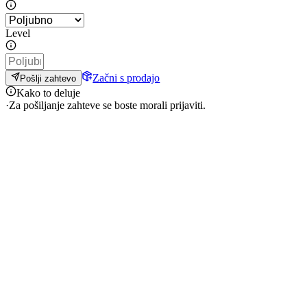
Level
Začni s prodajo
Pošlji zahtevo
Kako to deluje
·
Za pošiljanje zahteve se boste morali prijaviti.