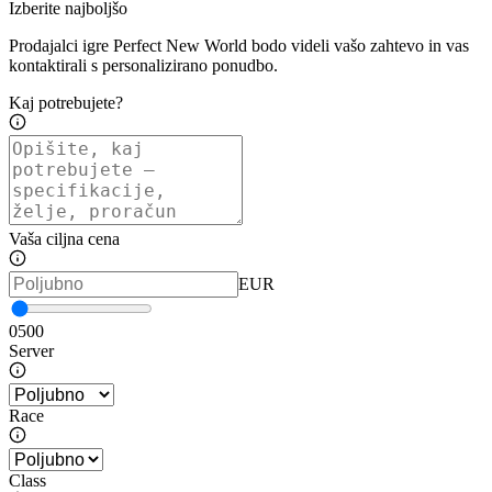
Izberite najboljšo
Prodajalci igre Perfect New World bodo videli vašo zahtevo in vas
kontaktirali s personalizirano ponudbo.
Kaj potrebujete?
Vaša ciljna cena
EUR
0
500
Server
Race
Class