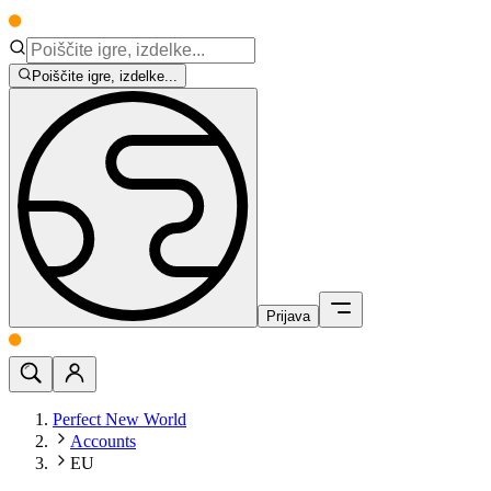
Poiščite igre, izdelke...
Prijava
Perfect New World
Accounts
EU