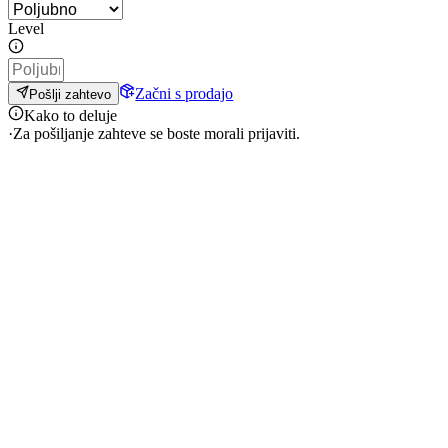
Level
Začni s prodajo
Pošlji zahtevo
Kako to deluje
·
Za pošiljanje zahteve se boste morali prijaviti.