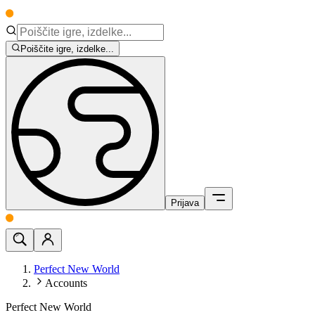
Poiščite igre, izdelke...
Prijava
Perfect New World
Accounts
Perfect New World