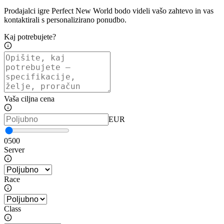
Prodajalci igre Perfect New World bodo videli vašo zahtevo in vas
kontaktirali s personalizirano ponudbo.
Kaj potrebujete?
Vaša ciljna cena
EUR
0
500
Server
Race
Class