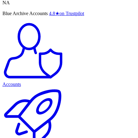
NA
Blue Archive Accounts
4.8
★
on Trustpilot
Accounts