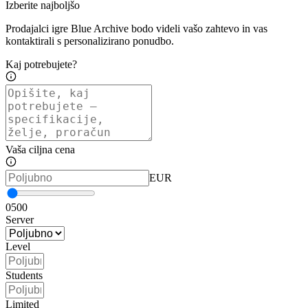
Izberite najboljšo
Prodajalci igre Blue Archive bodo videli vašo zahtevo in vas
kontaktirali s personalizirano ponudbo.
Kaj potrebujete?
Vaša ciljna cena
EUR
0
500
Server
Level
Students
Limited