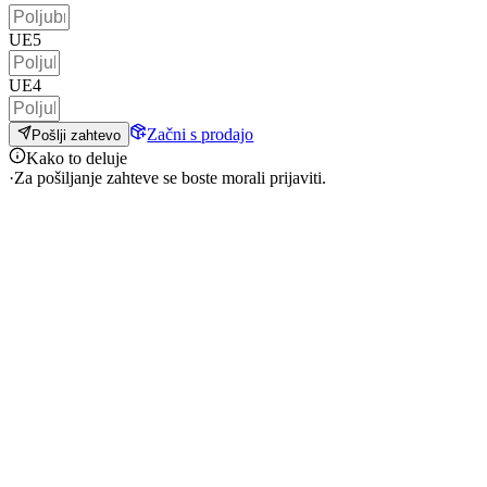
UE5
UE4
Začni s prodajo
Pošlji zahtevo
Kako to deluje
·
Za pošiljanje zahteve se boste morali prijaviti.