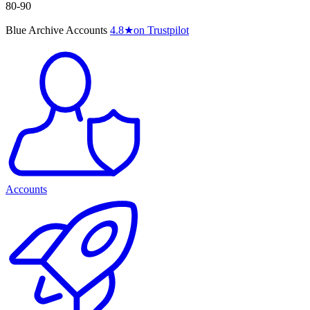
80-90
Blue Archive Accounts
4.8
★
on Trustpilot
Accounts