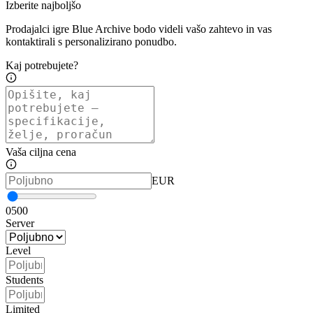
Izberite najboljšo
Prodajalci igre Blue Archive bodo videli vašo zahtevo in vas
kontaktirali s personalizirano ponudbo.
Kaj potrebujete?
Vaša ciljna cena
EUR
0
500
Server
Level
Students
Limited