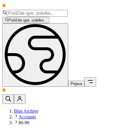
Poiščite igre, izdelke...
Prijava
Blue Archive
Accounts
80-90