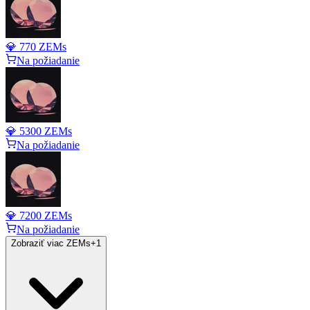
💎 770 ZEMs
Na požiadanie
💎 5300 ZEMs
Na požiadanie
💎 7200 ZEMs
Na požiadanie
Zobraziť viac ZEMs
+
1