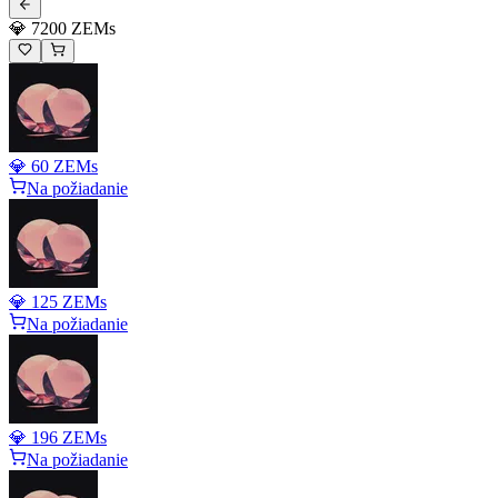
💎 7200 ZEMs
💎 60 ZEMs
Na požiadanie
💎 125 ZEMs
Na požiadanie
💎 196 ZEMs
Na požiadanie