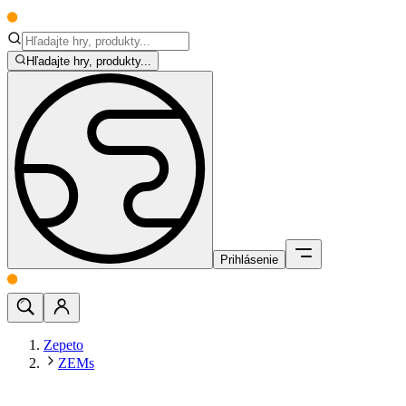
Hľadajte hry, produkty...
Prihlásenie
Zepeto
ZEMs