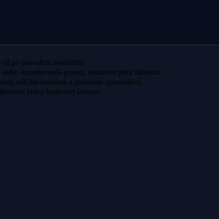
a až po potvrdení doručenia.
alebo nezodpovedá popisu, dostanete plnú náhradu.
com, náš tím zasiahne a rozhodne spravodlivo.
šifrované brány bankovej úrovne.