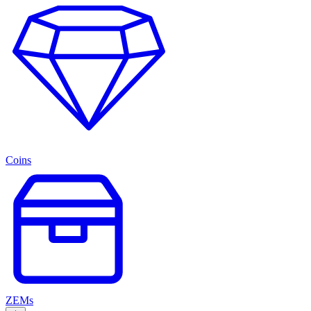
Coins
ZEMs